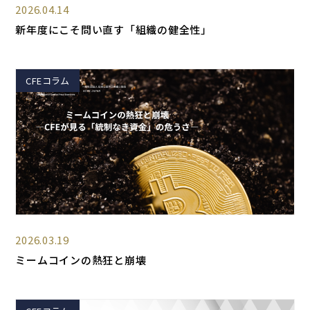
2026.04.14
新年度にこそ問い直す「組織の健全性」
CFEコラム
2026.03.19
ミームコインの熱狂と崩壊