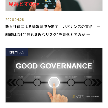
2026.04.28
新入社員による情報漏洩が示す「ガバナンスの盲点」―
組織はなぜ“最も身近なリスク”を見落とすのか ―
CFEコラム