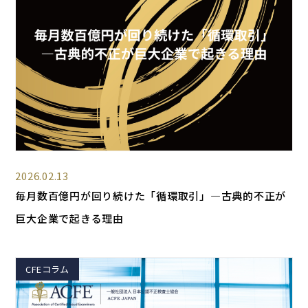
2026.02.13
毎月数百億円が回り続けた「循環取引」―古典的不正が
巨大企業で起きる理由
CFEコラム