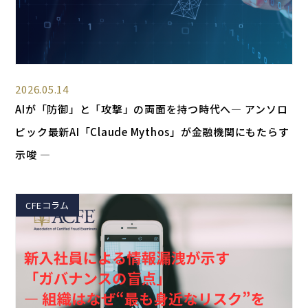
2026.05.14
AIが「防御」と「攻撃」の両面を持つ時代へ― アンソロ
ピック最新AI「Claude Mythos」が金融機関にもたらす
示唆 ―
CFEコラム