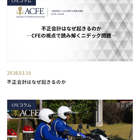
CFEコラム
2026.03.10
不正会計はなぜ起きるのか
CFEコラム