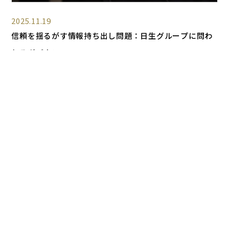
2025.11.19
信頼を揺るがす情報持ち出し問題：日生グループに問わ
れるガバナンス
CFEコラム