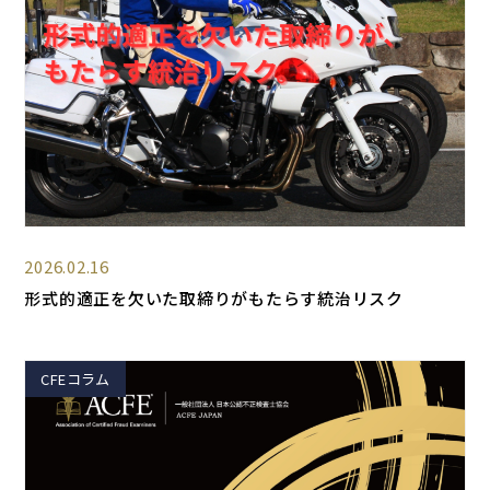
2026.02.16
形式的適正を欠いた取締りがもたらす統治リスク
CFEコラム