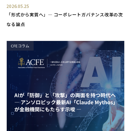
2026.05.25
「形式から実質へ」― コーポレートガバナンス改革の次
なる論点
CFEコラム