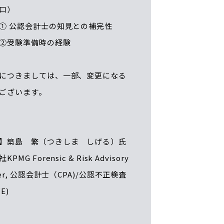
手口）
 公認会計士の知見との補完性
受験準備時の経験
につきましては、一部、変更になる
ございます。
】築島 繁（つきしま しげる）氏
PMG Forensic & Risk Advisory
ner, 公認会計士（CPA)/公認不正検査
E)