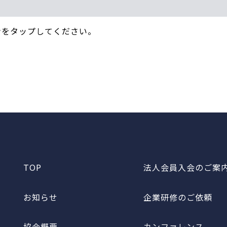
ンをタップしてください。
TOP
法人会員入会のご案
お知らせ
企業研修のご依頼
協会概要
カンファレンス