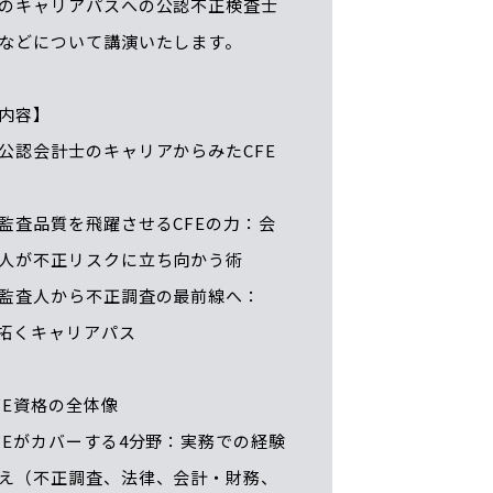
のキャリアパスへの公認不正検査士
などについて講演いたします。
内容】
公認会計士のキャリアからみたCFE
査品質を飛躍させるCFEの力：会
人が不正リスクに立ち向かう術
査人から不正調査の最前線へ：
が拓くキャリアパス
FE資格の全体像
がカバーする4分野：実務での経験
え（不正調査、法律、会計・財務、