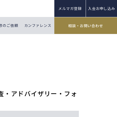
メルマガ登録
入会お申し込み
修のご依頼
カンファレンス
相談・お問い合わせ
～監査・アドバイザリー・フォ