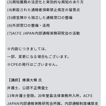
(3)周知義務の法定化と実効的な周知のあり方
(4)新設された通報者探索禁止規定の留意点
(5)経営陣から独立した通報窓口の整備
(6)外部窓口の整備・活用
(7)ACFE JAPAN内部通報実務研究会の活動
※内容につきましては、
一部、変更になる場合もございます。
※CPEの発行はございません。
【講師】横瀬大輝 氏
弁護士、公認不正検査士
13年弁護士登録。20年堂島法律事務所入所。ACFE
JAPAN内部通報実務研究会所属。内部通報制度構築支